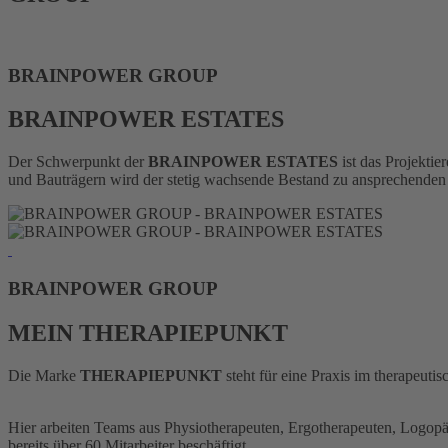
BRAINPOWER
GROUP
BRAINPOWER ESTATES
Der Schwerpunkt der
BRAINPOWER ESTATES
ist das Projekti
und Bauträgern wird der stetig wachsende Bestand zu ansprechenden Ob
BRAINPOWER
GROUP
MEIN THERAPIEPUNKT
Die Marke
THERAPIEPUNKT
steht für eine Praxis im therapeutis
Hier arbeiten Teams aus Physiotherapeuten, Ergotherapeuten, Logopäd
bereits über 60 Mitarbeiter beschäftigt.