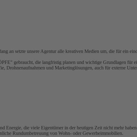
ang an setzte unsere Agentur alle kreativen Medien um, die für ein ein
" gebraucht, die langfristig planen und wichtige Grundlagen für ei
rafie, Drohnenaufnahmen und Marketinglösungen, auch für externe Unt
 und Energie, die viele Eigentümer in der heutigen Zeit nicht mehr hab
ersönliche Rundumbetreuung von Wohn- oder Gewerbeimmobilien.