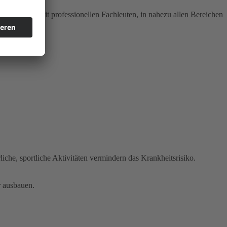
entgegen. Mit professionellen Fachleuten, in nahezu allen Bereichen
he, sportliche Aktivitäten vermindern das Krankheitsrisiko.
r ausbauen.