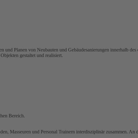
eren und Planen von Neubauten und Gebäudesanierungen innerhalb des
jekten gestaltet und realisiert.
chen Bereich.
en, Masseuren und Personal Trainern interdisziplinär zusammen. An die